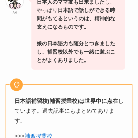
日本人のママ友も出来ました
し、
やっぱり
日本語で話しができる時
Aki
間がもてるというのは、精神的な
支えになるものです。
娘の日本語力も随分とつきました
し、補習校以外でも一緒に遊ぶこ
とがよくありました。
日本語補習校(補習授業校)は世界中に点在
し
ています。過去記事にもまとめてありま
す。
>>>
補習授業校