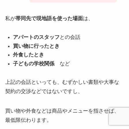
私が
帯同先で現地語を使った場面
は、
アパートのスタッフ
との会話
買い物に行ったとき
外食したとき
子どもの学校関係
など
上記の会話といっても、むずかしい書類や大事な
契約の交渉などではないですし、
買い物や外食などは商品やメニューを指させば、
最低限伝わります。