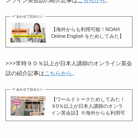
ンライン英会話の紹介記事は
こちらから
。
あわせて読みたい
【海外からも利用可能！NOAH
Online English をためしてみた】
>>>常時９０％以上が日本人講師のオンライン英会
話の紹介記事は
こちらから
。
あわせて読みたい
【ワールドトークためしてみた！
９0％以上が日本人講師のオンラ
イン英会話】※海外からも利用可