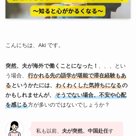
こんにちは、Aki です。
突然、夫が海外で働くことになった！
、、、とい
う場合、
行かれる先の語学が堪能で滞在経験もあ
る
というかたには、
わくわくした気持ちになる
の
かもしれませんが、
そうでない場合、不安や心配
を感じる
方が多いのではないでしょうか？
私も以前、
夫が突然、中国赴任
す