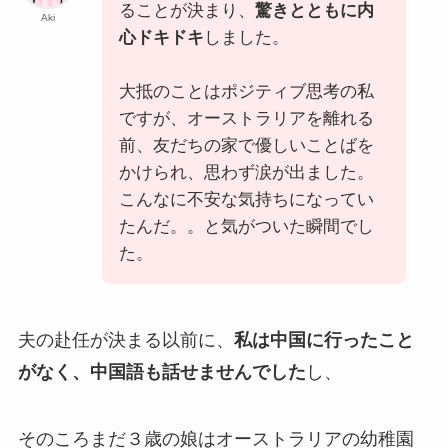
ることが決まり、
驚きとともに内
Aki
心ドキドキ
しました。
大抵のことはポジティブ思考の私
ですが、オーストラリアを離れる
前、友だちの家で優しいことばを
かけられ、思わず涙が出ました。
こんなに不安な気持ちになってい
たんだ。。と気がついた瞬間でし
た。
夫の赴任が決まる以前に、
私は中国に行ったこと
がなく、中国語も話せませんでした
し、
そのころまだ３歳の娘はオーストラリアの幼稚園