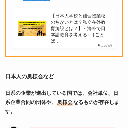
【日本人学校と補習授業校
のちがいとは？私立在外教
育施設とは？】～海外で日
本語教育を考える～ | こと
ば…
ことば生活
日本人の奥様会など
日系の企業が進出している国では、会社単位、日
系企業合同の団体や、
奥様会
なるものが存在しま
す。