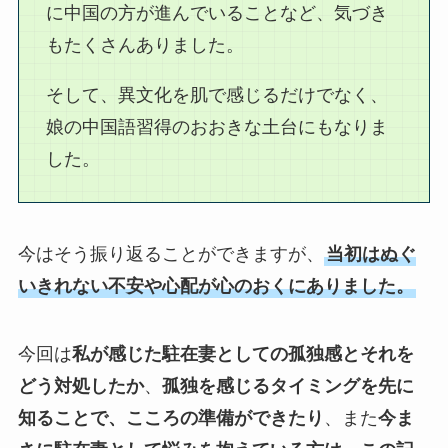
に中国の方が進んでいることなど、気づき
もたくさんありました。
そして、異文化を肌で感じるだけでなく、
娘の中国語習得のおおきな土台にもなりま
した。
今はそう振り返ることができますが、
当初はぬぐ
いきれない不安や心配が心のおくにありました。
今回は
私が感じた駐在妻としての孤独感とそれを
どう対処したか
、
孤独を感じるタイミングを先に
知ることで、こころの準備ができたり
、また
今ま