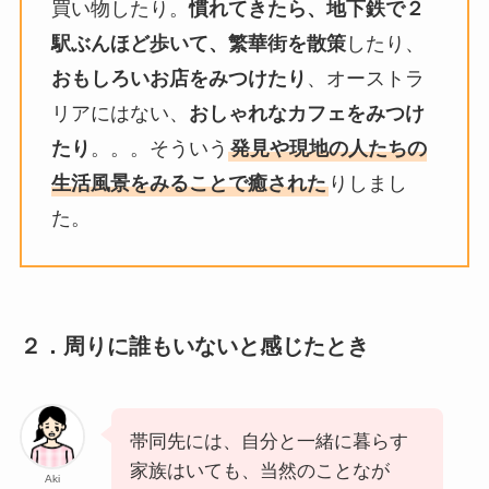
買い物したり。
慣れてきたら、地下鉄で２
駅ぶんほど歩いて、繁華街を散策
したり、
おもしろいお店をみつけたり
、オーストラ
リアにはない、
おしゃれなカフェをみつけ
たり
。。。そういう
発見や現地の人たちの
生活風景をみることで癒された
りしまし
た。
２．周りに誰もいないと感じたとき
帯同先には、自分と一緒に暮らす
家族はいても、当然のことなが
Aki