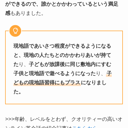
ができるので、誰かとかかわっているという満足
感
もありました。
現地語であいさつ程度ができるようになる
と、現地の人たちとのかかわりあいが持て
た
り、
子どもが放課後に同じ敷地内にすむ
子供と現地語で遊べるようになった
り、
子
どもの現地語習得にもプラス
になりまし
た。
>>>年齢、レベルをとわず、クオリティーの高いオ