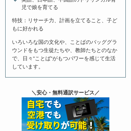
児で娘を育てる
特技：リサーチ力、計画を立てること、子ど
もに好かれる
いろいろな国の文化や、ことばのバッググラ
ウンドをもつ生徒たちや、教師たちとのなか
で、日々”ことば”がもつパワーを感じて生活
しています。
＼安心・無料通訳サービス／