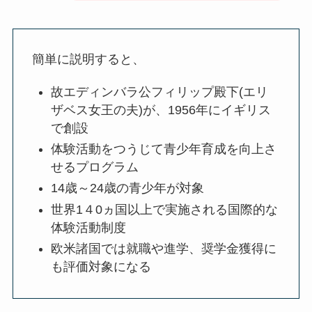
簡単に説明すると、
故エディンバラ公フィリップ殿下(エリ
ザベス女王の夫)が、1956年にイギリス
で創設
体験活動をつうじて青少年育成を向上さ
せるプログラム
14歳～24歳の青少年が対象
世界1４0ヵ国以上で実施される国際的な
体験活動制度
欧米諸国では就職や進学、奨学金獲得に
も評価対象になる