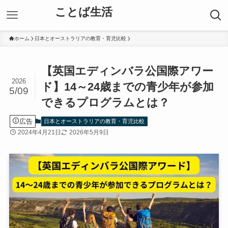
ことば生活
実践して成功したトリリンガル育児まとめ
ホーム
日本とオーストラリアの教育・育児比較
【英国エディンバラ公国際アワー
2026
ド】14～24歳までの青少年が参加
5/09
できるプログラムとは？
広告
日本とオーストラリアの教育・育児比較
2024年4月21日
2026年5月9日