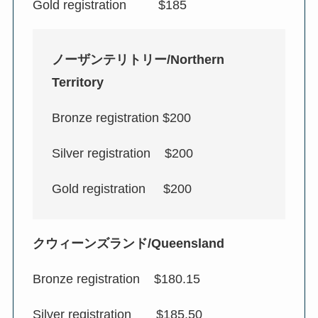
Gold registration $185
ノーザンテリトリー/Northern
Territory
Bronze registration $200
Silver registration $200
Gold registration $200
クウィーンズランド/Queensland
Bronze registration $180.15
Silver registration $185.50