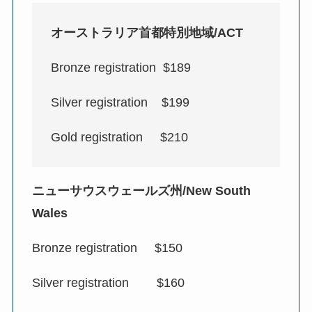
オーストラリア首都特別地域/ACT
Bronze registration $189
Silver registration $199
Gold registration $210
ニューサウスウェールズ州/New South
Wales
Bronze registration $150
Silver registration $160